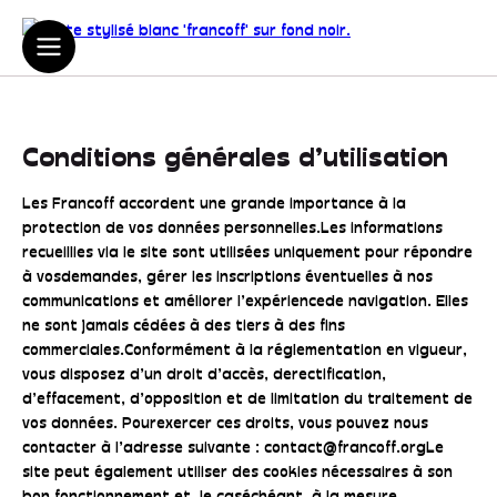
Conditions générales d’utilisation
Les Francoff accordent une grande importance à la
protection de vos données personnelles.Les informations
recueillies via le site sont utilisées uniquement pour répondre
à vosdemandes, gérer les inscriptions éventuelles à nos
communications et améliorer l’expériencede navigation. Elles
ne sont jamais cédées à des tiers à des fins
commerciales.Conformément à la réglementation en vigueur,
vous disposez d’un droit d’accès, derectification,
d’effacement, d’opposition et de limitation du traitement de
vos données. Pourexercer ces droits, vous pouvez nous
contacter à l’adresse suivante : contact@francoff.orgLe
site peut également utiliser des cookies nécessaires à son
bon fonctionnement et, le caséchéant, à la mesure